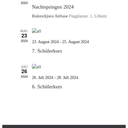
2024
Nachtspringen 2024
Roitzschjora Airbase
Flugplatzstr. 1, Löbnitz
AUG.
23
2024
23. August 2024
-
25. August 2024
7. Schülerkurs
JULI
26
2024
26. Juli 2024
-
28. Juli 2024
6. Schülerkurs